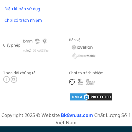
Điều khoản sử dụng
Chơi có trách nhiệm
Bảo vệ
Giấy phép
Theo dõi chúng tôi
Chơi có trách nhiệm
Copyright 2025 © Website
Bk8vn.us.com
Chất Lượng Số 1
Việt Nam