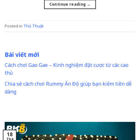
Continue reading
→
Posted in
Thủ Thuật
Bài viết mới
Cách chơi Gao Gae – Kinh nghiệm đặt cược từ các cao
thủ
Chia sẻ cách chơi Rummy Ấn Độ giúp bạn kiếm tiền dễ
dàng
18
Th4